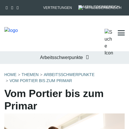
VERTRETUNGEN
MITGLIEDERBEREICH
Tog
Arbeitsschwerpunkte
HOME
THEMEN
ARBEITSSCHWERPUNKTE
VOM PORTIER BIS ZUM PRIMAR
Vom Portier bis zum
Primar