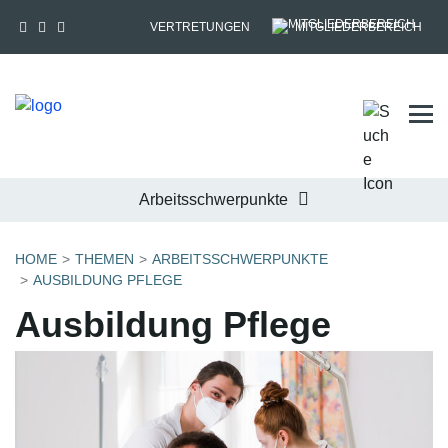
VERTRETUNGEN
MITGLIEDERBEREICH
Tog
Arbeitsschwerpunkte
HOME
THEMEN
ARBEITSSCHWERPUNKTE
AUSBILDUNG PFLEGE
Ausbildung Pflege