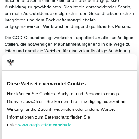
machen und somit eine flexible und individuell angepasste
Ausbildung zu gewährleisten. Dies ist ein entscheidender Schritt,
um mehr Auszubildende erfolgreich in den Gesundheitsbereich zu
integrieren und dem Fachkräftemangel effektiv
entgegenzuwirken. Wir brauchen dringend qualifiziertes Personal.
Die GÖD-Gesundheitsgewerkschaft appelliert an alle zuständigen
Stellen, die notwendigen Maßnahmenumgehend in die Wege zu
leiten und damit die Weichen für eine zukunftsfähige Ausbildung
in den Gesundheits- und Sozialberufen zu stellen.
Diese Webseite verwendet Cookies
Hier können Sie Cookies, Analyse- und Personalisierungs-
Dienste auswählen. Sie können Ihre Einwilligung jederzeit mit
Wirkung für die Zukunft widerrufen oder ändern. Weitere
Informationen zum Datenschutz finden Sie
unter
www.oegb.at/datenschutz.