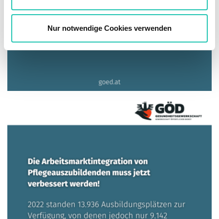
h
l
Nur notwendige Cookies verwenden