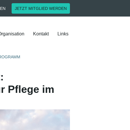
EN
JETZT MITGLIED WERDEN
Organisation
Kontakt
Links
PROGRAMM
:
r Pflege im