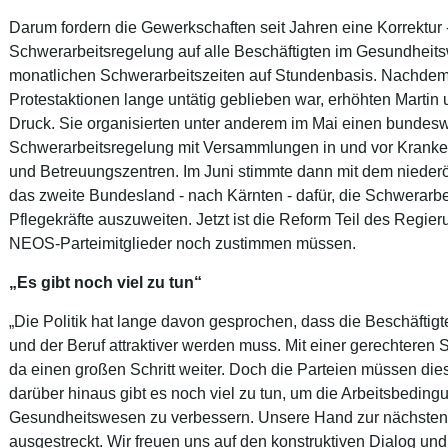
Darum fordern die Gewerkschaften seit Jahren eine Korrektur
Schwerarbeitsregelung auf alle Beschäftigten im Gesundheits
monatlichen Schwerarbeitszeiten auf Stundenbasis. Nachdem di
Protestaktionen lange untätig geblieben war, erhöhten Martin 
Druck. Sie organisierten unter anderem im Mai einen bundesw
Schwerarbeitsregelung mit Versammlungen in und vor Kranken
und Betreuungszentren. Im Juni stimmte dann mit dem nieder
das zweite Bundesland - nach Kärnten - dafür, die Schwerarb
Pflegekräfte auszuweiten. Jetzt ist die Reform Teil des Reg
NEOS-Parteimitglieder noch zustimmen müssen.
„Es gibt noch viel zu tun“
„Die Politik hat lange davon gesprochen, dass die Beschäfti
und der Beruf attraktiver werden muss. Mit einer gerechteren
da einen großen Schritt weiter. Doch die Parteien müssen die
darüber hinaus gibt es noch viel zu tun, um die Arbeitsbeding
Gesundheitswesen zu verbessern. Unsere Hand zur nächsten
ausgestreckt. Wir freuen uns auf den konstruktiven Dialog und