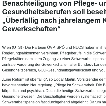
Benachteiligung von Pflege- u
Gesundheitsberufen soll besei
„Überfällig nach jahrelangem 
Gewerkschaften“
Wien (OTS) -
Die Parteien ÖVP, SPÖ und NEOS haben in ihrem
Regierungsabkommen vereinbart, Pflegeberufe in die Schwe
Pflegekräften damit den Zugang zu einer Schwerarbeitspensi
zentrale Forderung der Gewerkschaften aller Bundes-, Land
Gesundheitsbereich, GÖD-Gesundheitsgewerkschaft und youn
„Eine Reform ist überfällig“, so Edgar Martin, Vorsitzender de
bevorstehenden Neuregelung. „Pflege ist Schwerarbeit. Die Be
körperlich und psychisch. Doch die heutige Schwerarbeitsregel
Gesundheitswesen. Die Beschäftigten werden systematisch ben
Schwerarbeitspension fast durchgehend abgelehnt. Darum ha