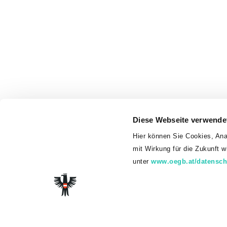
Diese Webseite verwende
Hier können Sie Cookies, Ana
mit Wirkung für die Zukunft 
unter
www.oegb.at/datensch