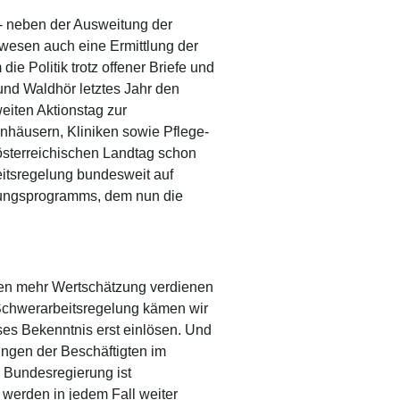
 - neben der Ausweitung der
wesen auch eine Ermittlung der
e Politik trotz offener Briefe und
und Waldhör letztes Jahr den
eiten Aktionstag zur
häusern, Kliniken sowie Pflege-
österreichischen Landtag schon
eitsregelung bundesweit auf
ierungsprogramms, dem nun die
gten mehr Wertschätzung verdienen
 Schwerarbeitsregelung kämen wir
ses Bekenntnis erst einlösen. Und
ungen der Beschäftigten im
 Bundesregierung ist
 werden in jedem Fall weiter