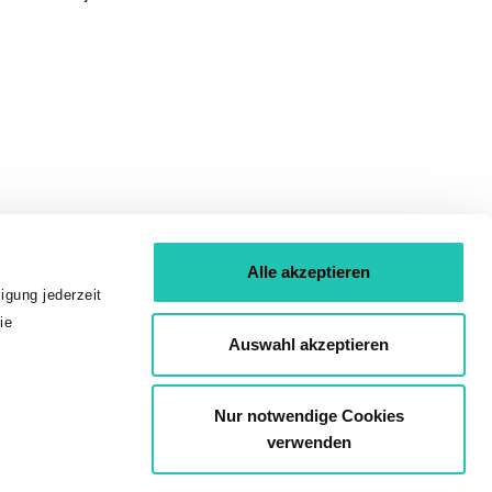
Alle akzeptieren
igung jederzeit
ie
Auswahl akzeptieren
Nur notwendige Cookies
verwenden