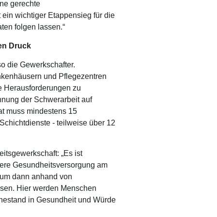
ine gerechte
ein wichtiger Etappensieg für die
ten folgen lassen.“
ten Druck
o die Gewerkschafter.
ankenhäusern und Pflegezentren
e Herausforderungen zu
hnung der Schwerarbeit auf
nat muss mindestens 15
chichtdienste - teilweise über 12
tsgewerkschaft: „Es ist
nsere Gesundheitsversorgung am
ur um dann anhand von
ssen. Hier werden Menschen
Ruhestand in Gesundheit und Würde