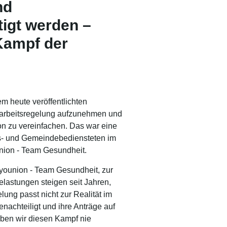
nd
tigt werden –
Kampf der
 heute veröffentlichten
rarbeitsregelung aufzunehmen und
on zu vereinfachen. Das war eine
es- und Gemeindebediensteten im
ion - Team Gesundheit.
r younion - Team Gesundheit, zur
lastungen steigen seit Jahren,
ung passt nicht zur Realität im
achteiligt und ihre Anträge auf
ben wir diesen Kampf nie