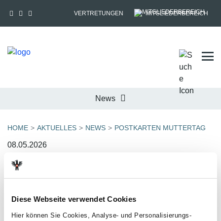
VERTRETUNGEN
MITGLIEDERBEREICH
Tog
News
HOME
AKTUELLES
NEWS
POSTKARTEN MUTTERTAG
08.05.2026
Bitte pass du auf meine
Mama auf!
Diese Webseite verwendet Cookies
Hier können Sie Cookies, Analyse- und Personalisierungs-