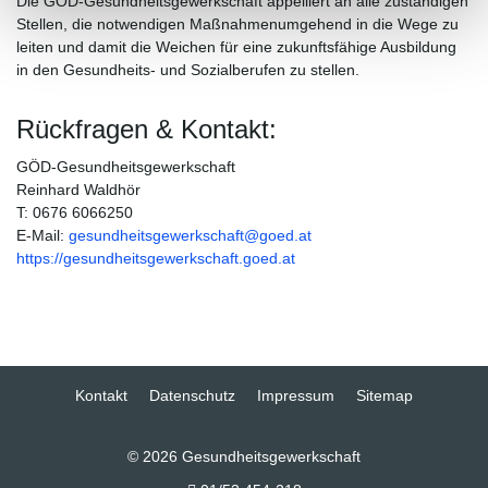
Die GÖD-Gesundheitsgewerkschaft appelliert an alle zuständigen
Stellen, die notwendigen Maßnahmenumgehend in die Wege zu
leiten und damit die Weichen für eine zukunftsfähige Ausbildung
in den Gesundheits- und Sozialberufen zu stellen.
Rückfragen & Kontakt:
GÖD-Gesundheitsgewerkschaft
Reinhard Waldhör
T: 0676 6066250
E-Mail:
gesundheitsgewerkschaft@goed.at
https://gesundheitsgewerkschaft.goed.at
Kontakt
Datenschutz
Impressum
Sitemap
© 2026 Gesundheitsgewerkschaft