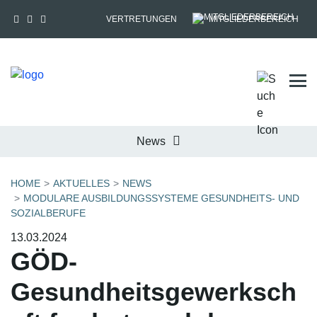
VERTRETUNGEN
MITGLIEDERBEREICH
Tog
News
HOME
AKTUELLES
NEWS
MODULARE AUSBILDUNGSSYSTEME GESUNDHEITS- UND
SOZIALBERUFE
13.03.2024
GÖD-
Gesundheitsgewerksch