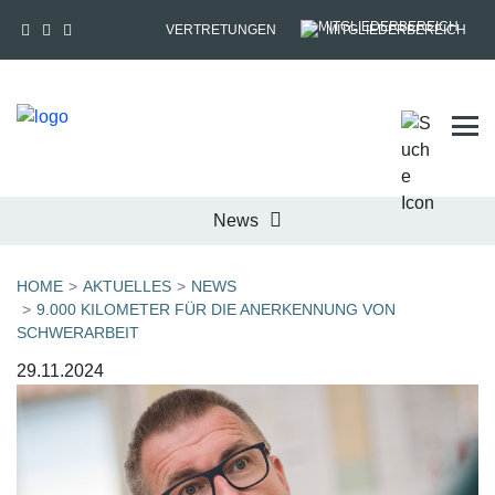
VERTRETUNGEN
MITGLIEDERBEREICH
Tog
News
HOME
AKTUELLES
NEWS
9.000 KILOMETER FÜR DIE ANERKENNUNG VON
SCHWERARBEIT
29.11.2024