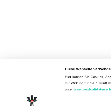
Diese Webseite verwende
Hier können Sie Cookies, Ana
mit Wirkung für die Zukunft 
unter
www.oegb.at/datensch