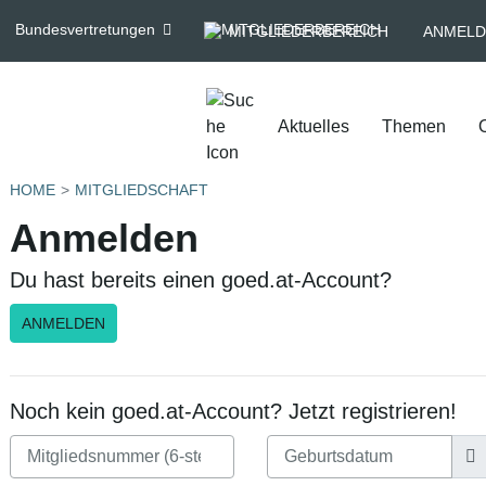
Bundesvertretungen
MITGLIEDERBEREICH
ANMELD
Aktuelles
Themen
HOME
MITGLIEDSCHAFT
Anmelden
Du hast bereits einen goed.at-Account?
ANMELDEN
Noch kein goed.at-Account? Jetzt registrieren!