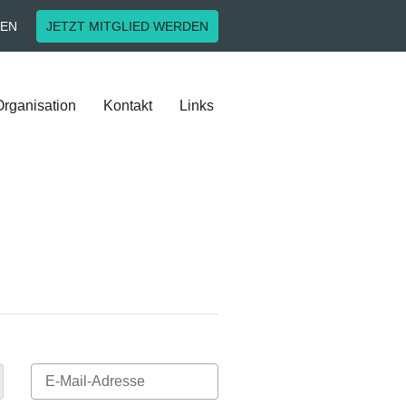
EN
JETZT MITGLIED WERDEN
Organisation
Kontakt
Links